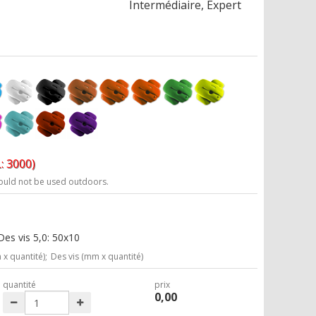
Intermédiaire, Expert
: 3000)
ould not be used outdoors.
es vis 5,0: 50x10
x quantité);
Des vis (mm x quantité)
quantité
prix
0,00