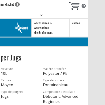
nier d'achat
0
Accessoires &
Videos
Accessoires
d'entraînement
uper Jugs
Structure
Matière première
10L
Polyester / PE
Texture
Type de surface
Moyen
Fontainebleau
Type de poignée
Competence d'escalade
Jugs
Débutant, Advanced
Beginner,