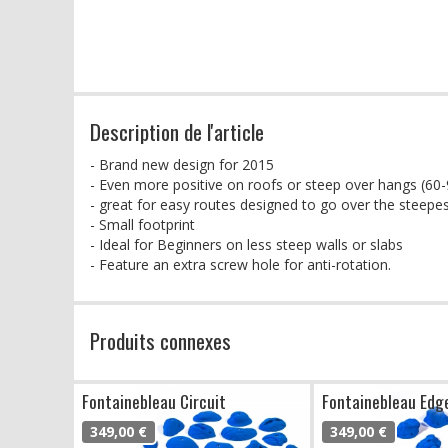
Description de l'article
- Brand new design for 2015
- Even more positive on roofs or steep over hangs (60
- great for easy routes designed to go over the steepes
- Small footprint
- Ideal for Beginners on less steep walls or slabs
- Feature an extra screw hole for anti-rotation.
Produits connexes
Fontainebleau Circuit
Fontainebleau Edg
349,00 €
349,00 €