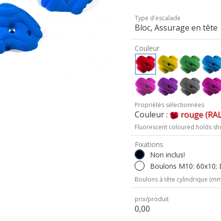
Type d'escalade
Bloc, Assurage en tête
Couleur
Propriétés sélectionnées
Couleur :
rouge (RAL
Fluorescent coloured holds sh
Fixations
Non inclus!
Boulons M10: 60x10; D
Boulons à tête cylindrique (mm 
prix/produit
0,00