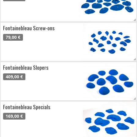
Fontainebleau Screw-ons
79,00 €
Fontainebleau Slopers
409,00 €
Fontainebleau Specials
169,00 €