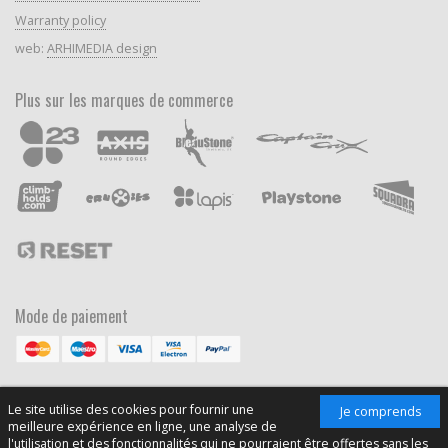
Warranty policy
web:
ARHIMEDIA design
Plus sur les marques de commerce
Mode de paiement
Le site utilise des cookies pour fournir une
Je comprends
meilleure expérience en ligne, une analyse de
l'utilisation et des fonctionnalités qui ne pourraient être offertes sans les