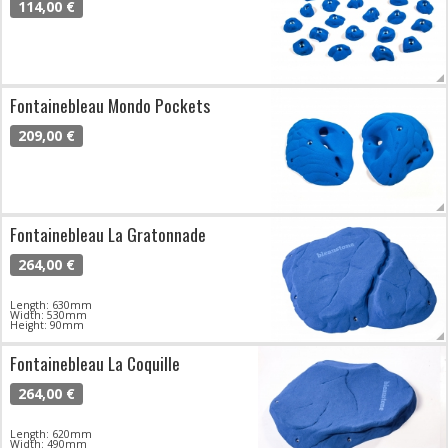
114,00 €
Fontainebleau Mondo Pockets
209,00 €
Fontainebleau La Gratonnade
264,00 €
Length: 630mm
Width: 530mm
Height: 90mm
Fontainebleau La Coquille
264,00 €
Length: 620mm
Width: 490mm