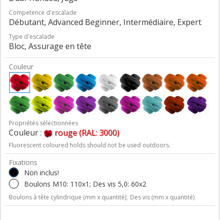
Competence d'escalade
Débutant, Advanced Beginner, Intermédiaire, Expert
Type d'escalade
Bloc, Assurage en tête
Couleur
Propriétés sélectionnées
Couleur :
rouge (RAL: 3000)
Fluorescent coloured holds should not be used outdoors.
Fixations
Non inclus!
Boulons M10: 110x1; Des vis 5,0: 60x2
Boulons à tête cylindrique (mm x quantité);
Des vis (mm x quantité)