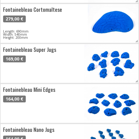
Fontainebleau Cortomaltese
279,00 €
Length: 690mm
Width: 540mm
Height: 200mm
Fontainebleau Super Jugs
169,00 €
Fontainebleau Mini Edges
164,00 €
Fontainebleau Nano Jugs
164,00 €