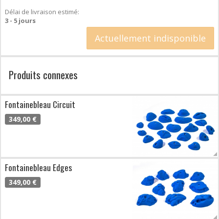
Délai de livraison estimé:
3 - 5 jours
Actuellement indisponible
Produits connexes
Fontainebleau Circuit
349,00 €
Fontainebleau Edges
349,00 €