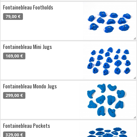
Fontainebleau Footholds
79,00 €
Fontainebleau Mini Jugs
169,00 €
Fontainebleau Mondo Jugs
299,00 €
Fontainebleau Pockets
329,00 €