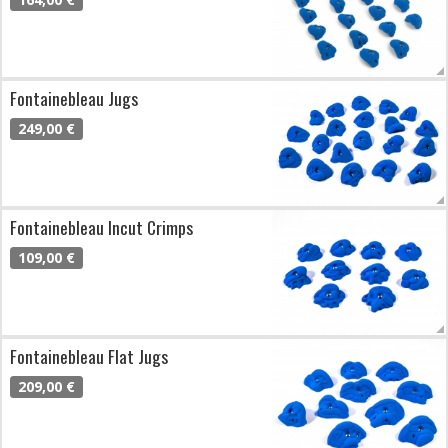
Fontainebleau Jugs
249,00 €
Fontainebleau Incut Crimps
109,00 €
Fontainebleau Flat Jugs
209,00 €