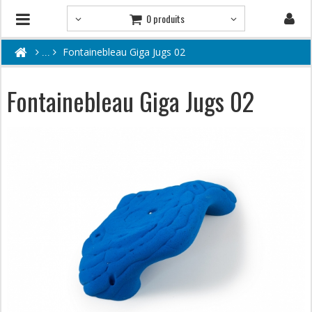
0 produits
Fontainebleau Giga Jugs 02
Fontainebleau Giga Jugs 02