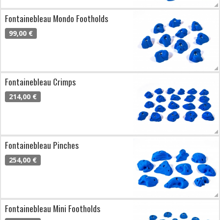
Fontainebleau Mondo Footholds
99,00 €
Fontainebleau Crimps
214,00 €
Fontainebleau Pinches
254,00 €
Fontainebleau Mini Footholds