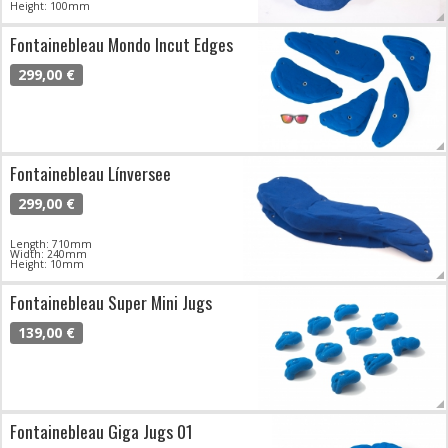
Height: 100mm
Fontainebleau Mondo Incut Edges
299,00 €
Fontainebleau Línversee
299,00 €
Length: 710mm
Width: 240mm
Height: 10mm
Fontainebleau Super Mini Jugs
139,00 €
Fontainebleau Giga Jugs 01