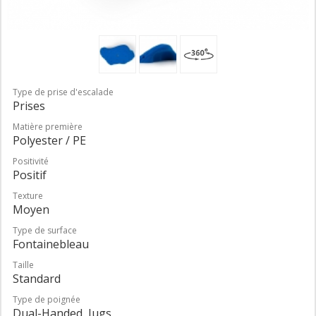
Type de prise d'escalade
Prises
Matière première
Polyester / PE
Positivité
Positif
Texture
Moyen
Type de surface
Fontainebleau
Taille
Standard
Type de poignée
Dual-Handed, Jugs