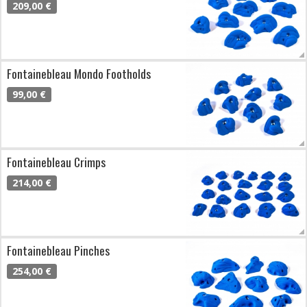
209,00 €
Fontainebleau Mondo Footholds
99,00 €
Fontainebleau Crimps
214,00 €
Fontainebleau Pinches
254,00 €