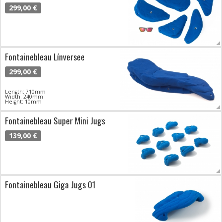
299,00 €
Fontainebleau Línversee
299,00 €
Length: 710mm
Width: 240mm
Height: 10mm
Fontainebleau Super Mini Jugs
139,00 €
Fontainebleau Giga Jugs 01