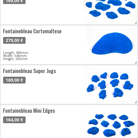
169,00 €
Fontainebleau Cortomaltese
279,00 €
Length: 690mm
Width: 540mm
Height: 200mm
Fontainebleau Super Jugs
169,00 €
Fontainebleau Mini Edges
164,00 €