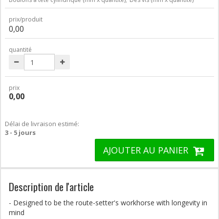
prix/produit
0,00
quantité
prix
0,00
Délai de livraison estimé:
3 - 5 jours
AJOUTER AU PANIER
Description de l'article
- Designed to be the route-setter's workhorse with longevity in
mind