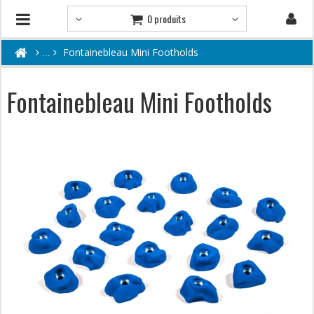
0 produits
Fontainebleau Mini Footholds
Fontainebleau Mini Footholds