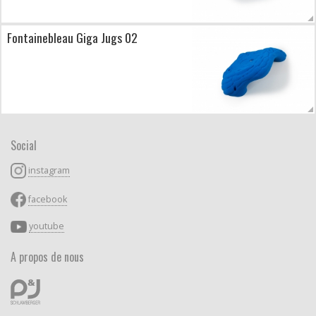
Fontainebleau Giga Jugs 02
Social
instagram
facebook
youtube
A propos de nous