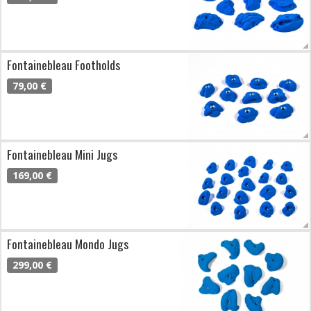
Fontainebleau Footholds
79,00 €
Fontainebleau Mini Jugs
169,00 €
Fontainebleau Mondo Jugs
299,00 €