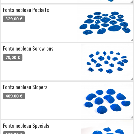
Fontainebleau Pockets
329,00 €
Fontainebleau Screw-ons
79,00 €
Fontainebleau Slopers
409,00 €
Fontainebleau Specials