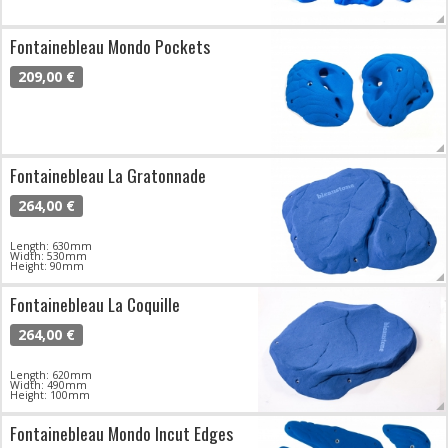
Fontainebleau Mondo Pockets
209,00 €
Fontainebleau La Gratonnade
264,00 €
Length: 630mm
Width: 530mm
Height: 90mm
Fontainebleau La Coquille
264,00 €
Length: 620mm
Width: 490mm
Height: 100mm
Fontainebleau Mondo Incut Edges