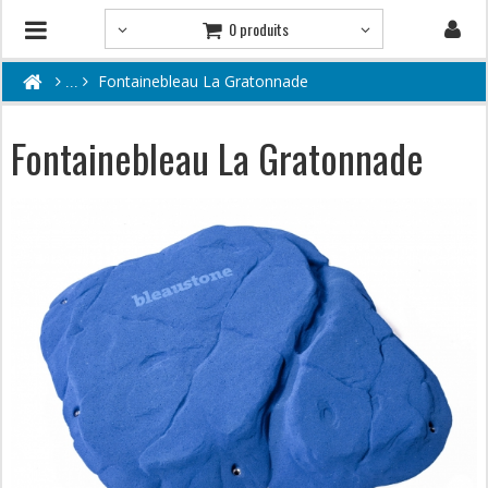
0 produits
Fontainebleau La Gratonnade
Fontainebleau La Gratonnade