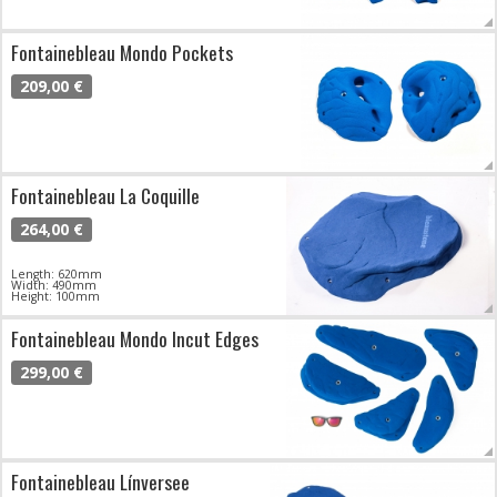
Fontainebleau Mondo Pockets
209,00 €
Fontainebleau La Coquille
264,00 €
Length: 620mm
Width: 490mm
Height: 100mm
Fontainebleau Mondo Incut Edges
299,00 €
Fontainebleau Línversee