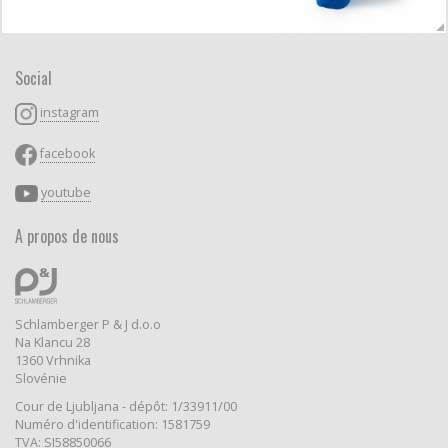
Social
instagram
facebook
youtube
A propos de nous
Schlamberger P & J d.o.o
Na Klancu 28
1360 Vrhnika
Slovénie
Cour de Ljubljana - dépôt: 1/33911/00
Numéro d'identification: 1581759
TVA: SI58850066