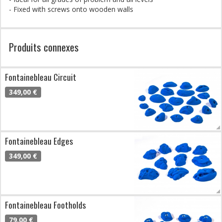
- Fixed with screws onto wooden walls
Produits connexes
Fontainebleau Circuit
349,00 €
Fontainebleau Edges
349,00 €
Fontainebleau Footholds
79,00 €