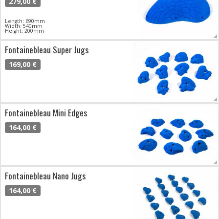
279,00 €
Length: 690mm
Width: 540mm
Height: 200mm
Fontainebleau Super Jugs
169,00 €
Fontainebleau Mini Edges
164,00 €
Fontainebleau Nano Jugs
164,00 €