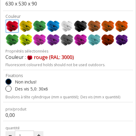
630 x 530 x 90
Couleur
Propriétés sélectionnées
Couleur :
rouge (RAL: 3000)
Fluorescent coloured holds should not be used outdoors.
Fixations
Non inclus!
Des vis 5,0: 30x6
Boulons à tête cylindrique (mm x quantité);
Des vis (mm x quantité)
prix/produit
0,00
quantité