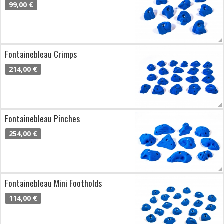
99,00 €
Fontainebleau Crimps
214,00 €
Fontainebleau Pinches
254,00 €
Fontainebleau Mini Footholds
114,00 €