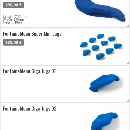
299,00 €
Length: 710mm
Width: 240mm
Height: 10mm
Fontainebleau Super Mini Jugs
139,00 €
Fontainebleau Giga Jugs 01
Fontainebleau Giga Jugs 02