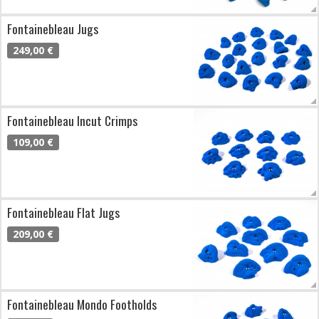
Fontainebleau Jugs
249,00 €
Fontainebleau Incut Crimps
109,00 €
Fontainebleau Flat Jugs
209,00 €
Fontainebleau Mondo Footholds