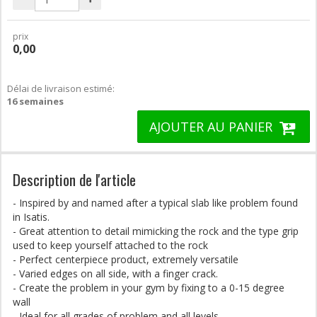
prix
0,00
Délai de livraison estimé:
16 semaines
AJOUTER AU PANIER
Description de l'article
- Inspired by and named after a typical slab like problem found
in Isatis.
- Great attention to detail mimicking the rock and the type grip
used to keep yourself attached to the rock
- Perfect centerpiece product, extremely versatile
- Varied edges on all side, with a finger crack.
- Create the problem in your gym by fixing to a 0-15 degree
wall
- Ideal for all grades of problem and all levels