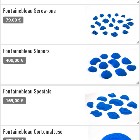
Fontainebleau Screw-ons
79,00 €
Fontainebleau Slopers
409,00 €
Fontainebleau Specials
169,00 €
Fontainebleau Cortomaltese