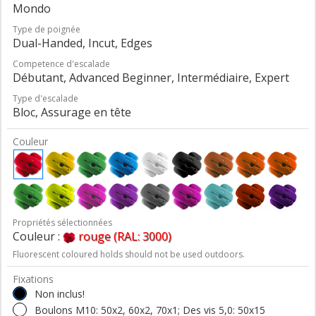
Mondo
Type de poignée
Dual-Handed, Incut, Edges
Competence d'escalade
Débutant, Advanced Beginner, Intermédiaire, Expert
Type d'escalade
Bloc, Assurage en tête
Couleur
Propriétés sélectionnées
Couleur :
rouge (RAL: 3000)
Fluorescent coloured holds should not be used outdoors.
Fixations
Non inclus!
Boulons M10: 50x2, 60x2, 70x1; Des vis 5,0: 50x15