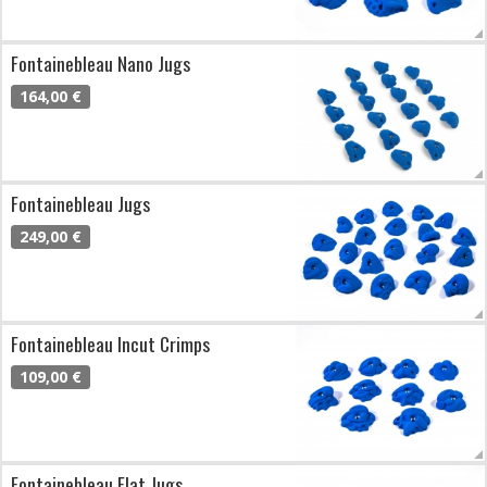
Fontainebleau Nano Jugs
164,00 €
Fontainebleau Jugs
249,00 €
Fontainebleau Incut Crimps
109,00 €
Fontainebleau Flat Jugs