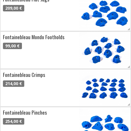
209,00 €
Fontainebleau Mondo Footholds
99,00 €
Fontainebleau Crimps
214,00 €
Fontainebleau Pinches
254,00 €