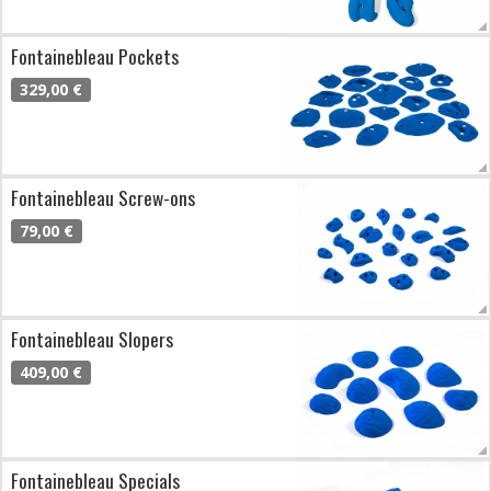
Fontainebleau Pockets
329,00 €
Fontainebleau Screw-ons
79,00 €
Fontainebleau Slopers
409,00 €
Fontainebleau Specials