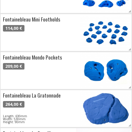
Fontainebleau Mini Footholds
114,00 €
Fontainebleau Mondo Pockets
209,00 €
Fontainebleau La Gratonnade
264,00 €
Length: 630mm
Width: 530mm
Height: 90mm