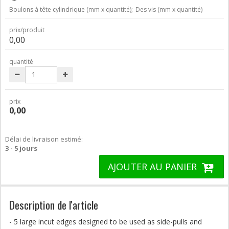
Boulons à tête cylindrique (mm x quantité);
Des vis (mm x quantité)
prix/produit
0,00
quantité
prix
0,00
Délai de livraison estimé:
3 - 5 jours
AJOUTER AU PANIER
Description de l'article
- 5 large incut edges designed to be used as side-pulls and