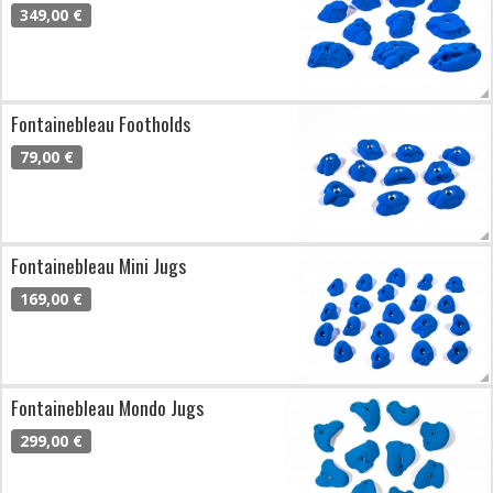
349,00 €
Fontainebleau Footholds
79,00 €
Fontainebleau Mini Jugs
169,00 €
Fontainebleau Mondo Jugs
299,00 €