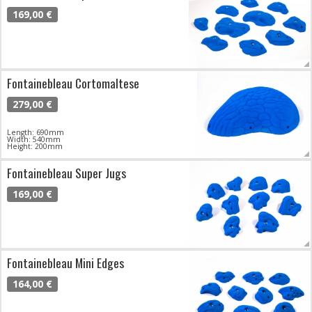
169,00 €
Fontainebleau Cortomaltese
279,00 €
Length: 690mm
Width: 540mm
Height: 200mm
Fontainebleau Super Jugs
169,00 €
Fontainebleau Mini Edges
164,00 €