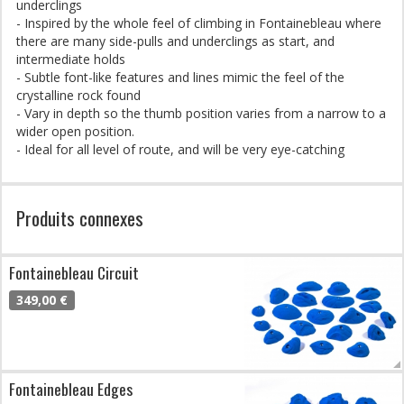
underclings
- Inspired by the whole feel of climbing in Fontainebleau where
there are many side-pulls and underclings as start, and
intermediate holds
- Subtle font-like features and lines mimic the feel of the
crystalline rock found
- Vary in depth so the thumb position varies from a narrow to a
wider open position.
- Ideal for all level of route, and will be very eye-catching
Produits connexes
Fontainebleau Circuit
349,00 €
Fontainebleau Edges