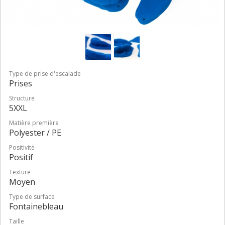
Type de prise d'escalade
Prises
Structure
5XXL
Matière première
Polyester / PE
Positivité
Positif
Texture
Moyen
Type de surface
Fontainebleau
Taille