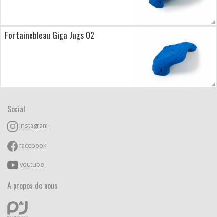
Fontainebleau Giga Jugs 02
Social
instagram
facebook
youtube
A propos de nous