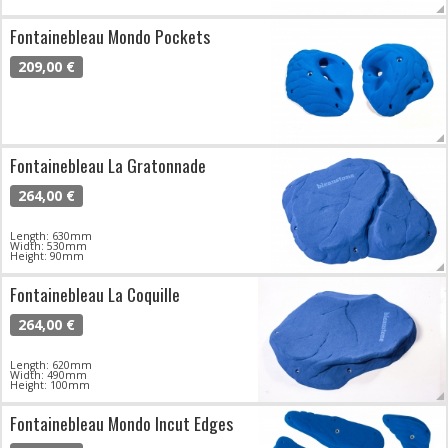
Fontainebleau Mondo Pockets
209,00 €
Fontainebleau La Gratonnade
264,00 €
Length: 630mm
Width: 530mm
Height: 90mm
Fontainebleau La Coquille
264,00 €
Length: 620mm
Width: 490mm
Height: 100mm
Fontainebleau Mondo Incut Edges