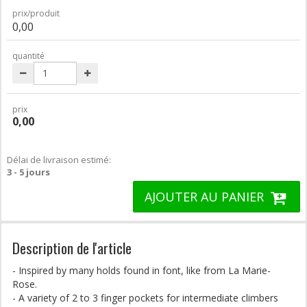
prix/produit
0,00
quantité
prix
0,00
Délai de livraison estimé:
3 - 5 jours
AJOUTER AU PANIER
Description de l'article
- Inspired by many holds found in font, like from La Marie-
Rose.
- A variety of 2 to 3 finger pockets for intermediate climbers