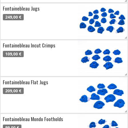
Fontainebleau Jugs
249,00 €
Fontainebleau Incut Crimps
109,00 €
Fontainebleau Flat Jugs
209,00 €
Fontainebleau Mondo Footholds
99,00 €