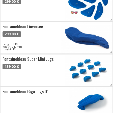
299,00 €
Fontainebleau Línversee
299,00 €
Length: 710mm
Width: 240mm
Height: 10mm
Fontainebleau Super Mini Jugs
139,00 €
Fontainebleau Giga Jugs 01