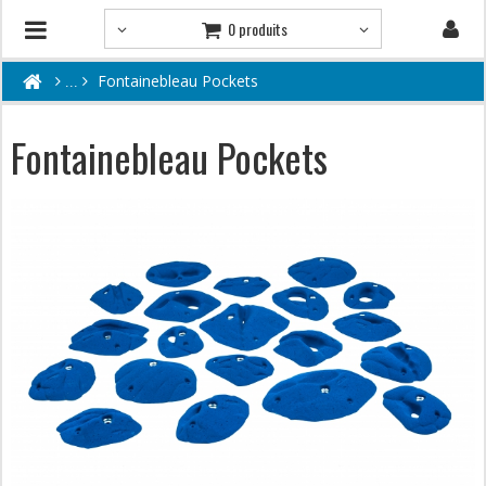
0 produits
Fontainebleau Pockets
Fontainebleau Pockets