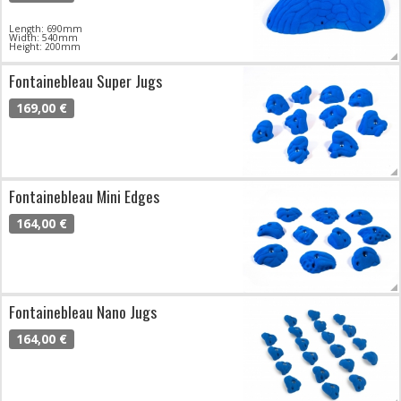
Length: 690mm
Width: 540mm
Height: 200mm
Fontainebleau Super Jugs
169,00 €
Fontainebleau Mini Edges
164,00 €
Fontainebleau Nano Jugs
164,00 €