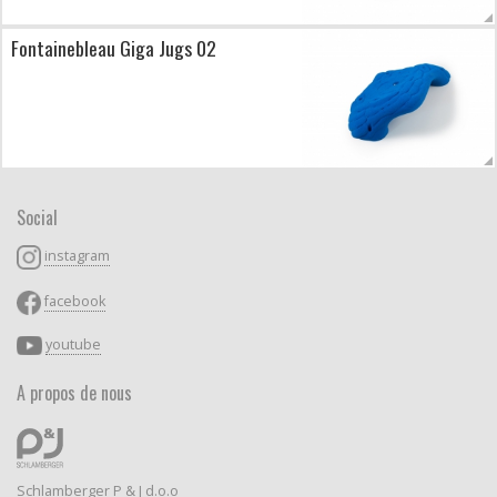
Fontainebleau Giga Jugs 02
Social
instagram
facebook
youtube
A propos de nous
Schlamberger P & J d.o.o