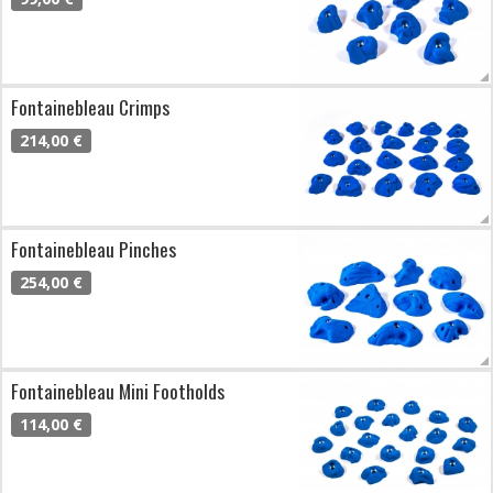
Fontainebleau Crimps
214,00 €
Fontainebleau Pinches
254,00 €
Fontainebleau Mini Footholds
114,00 €