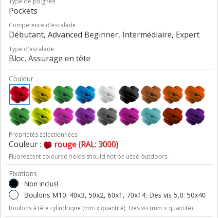
Type de poignée
Pockets
Competence d'escalade
Débutant, Advanced Beginner, Intermédiaire, Expert
Type d'escalade
Bloc, Assurage en tête
Couleur
Propriétés sélectionnées
Couleur :
rouge (RAL: 3000)
Fluorescent coloured holds should not be used outdoors.
Fixations
Non inclus!
Boulons M10: 40x3, 50x2, 60x1, 70x14; Des vis 5,0: 50x40
Boulons à tête cylindrique (mm x quantité);
Des vis (mm x quantité)