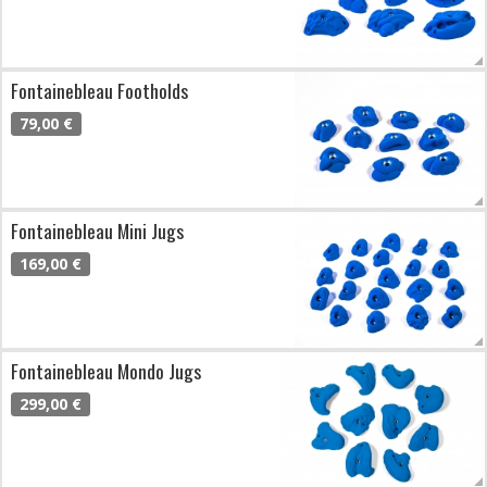
Fontainebleau Footholds
79,00 €
Fontainebleau Mini Jugs
169,00 €
Fontainebleau Mondo Jugs
299,00 €