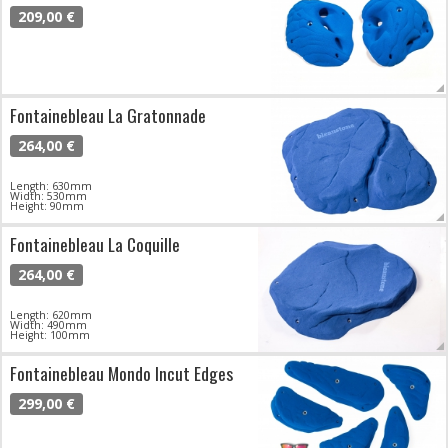
209,00 €
Fontainebleau La Gratonnade
264,00 €
Length: 630mm
Width: 530mm
Height: 90mm
Fontainebleau La Coquille
264,00 €
Length: 620mm
Width: 490mm
Height: 100mm
Fontainebleau Mondo Incut Edges
299,00 €