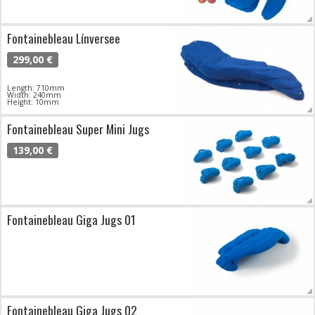
Fontainebleau Línversee
299,00 €
Length: 710mm
Width: 240mm
Height: 10mm
Fontainebleau Super Mini Jugs
139,00 €
Fontainebleau Giga Jugs 01
Fontainebleau Giga Jugs 02