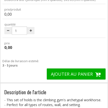
prix/produit
0,00
quantité
prix
0,00
Délai de livraison estimé:
3 - 5 jours
AJOUTER AU PANIER
Description de l'article
- This set of holds is the climbing gym's archetypal workhorse.
- Perfect for all types of routes, wall, and setting.