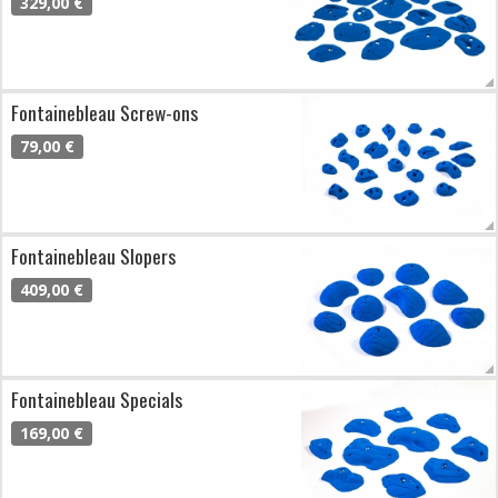
329,00 €
Fontainebleau Screw-ons
79,00 €
Fontainebleau Slopers
409,00 €
Fontainebleau Specials
169,00 €