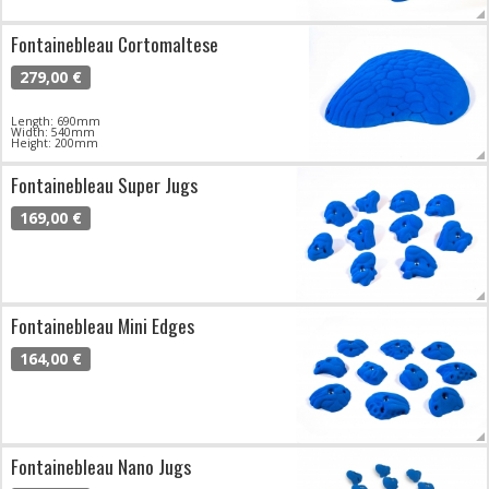
Fontainebleau Cortomaltese
279,00 €
Length: 690mm
Width: 540mm
Height: 200mm
Fontainebleau Super Jugs
169,00 €
Fontainebleau Mini Edges
164,00 €
Fontainebleau Nano Jugs