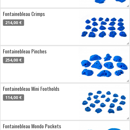
Fontainebleau Crimps
214,00 €
Fontainebleau Pinches
254,00 €
Fontainebleau Mini Footholds
114,00 €
Fontainebleau Mondo Pockets