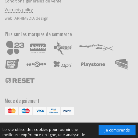
Conditions générales de vente
Warranty policy
web:
ARHIMEDIA design
Plus sur les marques de commerce
Mode de paiement
Le site utilise des cookies pour fournir une
Je comprends
meilleure expérience en ligne, une analyse de