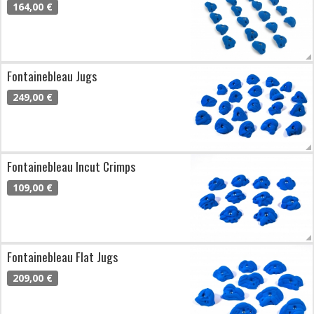
164,00 €
Fontainebleau Jugs
249,00 €
Fontainebleau Incut Crimps
109,00 €
Fontainebleau Flat Jugs
209,00 €