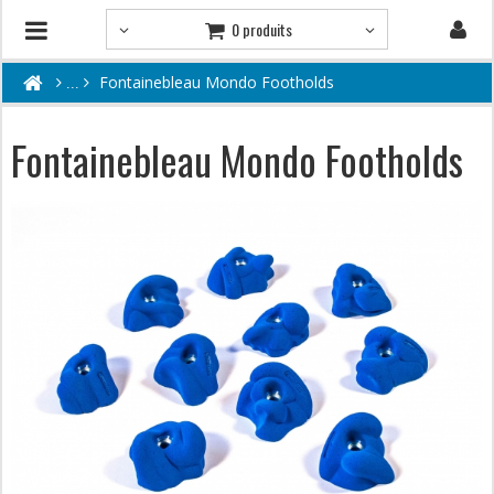
0 produits
Fontainebleau Mondo Footholds
Fontainebleau Mondo Footholds